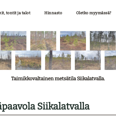
t, tontit ja talot
Hinnasto
Oletko myymässä?
Taimikkovaltainen metsätila Siikalatvalla.
paavola Siikalatvalla