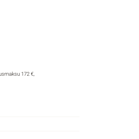
atusmaksu 172 €,