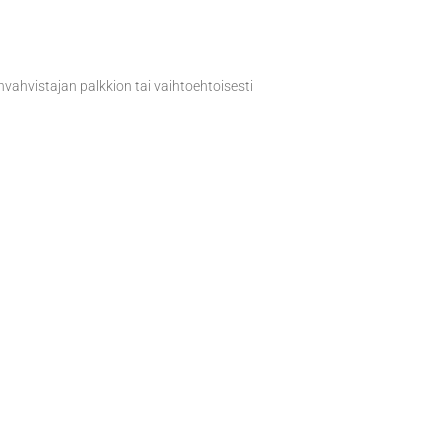
ahvistajan palkkion tai vaihtoehtoisesti