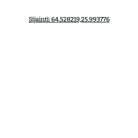
Sijainti: 64.528219,25.993776