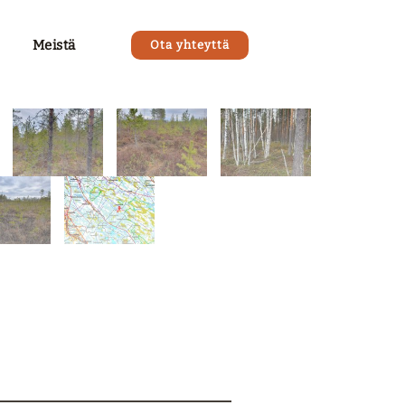
Meistä
Ota yhteyttä