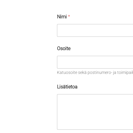
Nimi
*
Osoite
Katuosoite sekä postinumero- ja toimipai
Lisätietoa