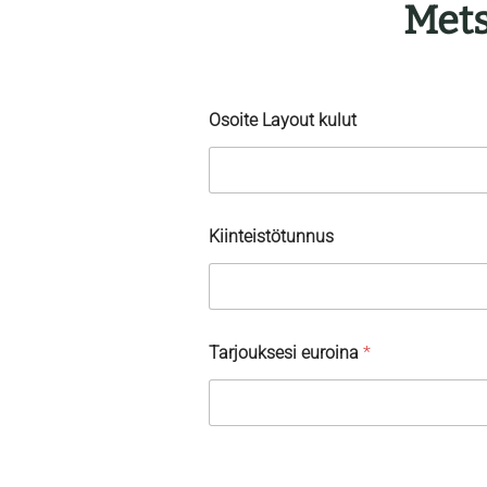
Mets
Osoite Layout kulut
Kiinteistötunnus
Tarjouksesi euroina
*