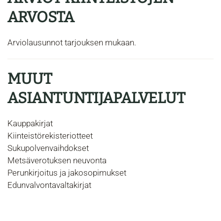
ARVOSTA
Arviolausunnot tarjouksen mukaan.
MUUT
ASIANTUNTIJAPALVELUT
Kauppakirjat
Kiinteistörekisteriotteet
Sukupolvenvaihdokset
Metsäverotuksen neuvonta
Perunkirjoitus ja jakosopimukset
Edunvalvontavaltakirjat