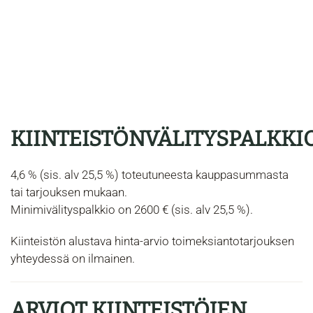
KIINTEISTÖNVÄLITYSPALKKI
4,6 % (sis. alv 25,5 %) toteutuneesta kauppasummasta
tai tarjouksen mukaan.
Minimivälityspalkkio on 2600 € (sis. alv 25,5 %).
Kiinteistön alustava hinta-arvio toimeksiantotarjouksen
yhteydessä on ilmainen.
ARVIOT KIINTEISTÖJEN