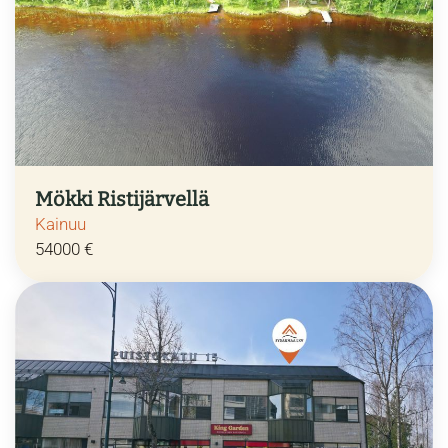
Mökki Ristijärvellä
Kainuu
54000 €