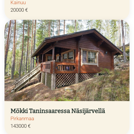
Kainuu
20000 €
Mökki Taninsaaressa Näsijärvellä
Pirkanmaa
143000 €