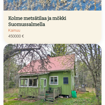
Kolme metsätilaa ja mökki
Suomussalmella
Kainuu
450000 €