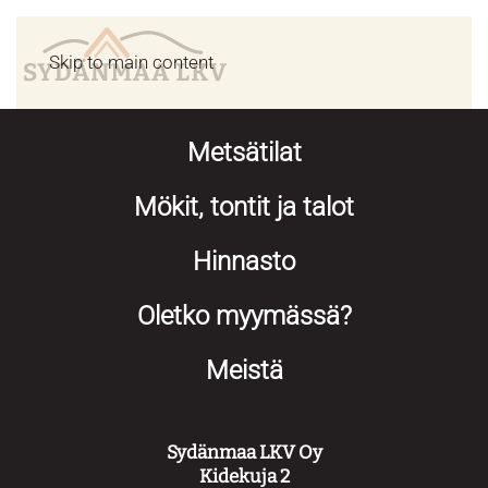
Skip to main content
Metsätilat
Mökit, tontit ja talot
Hinnasto
Oletko myymässä?
Meistä
Sydänmaa LKV Oy
Kidekuja 2