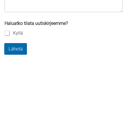
Haluatko tilata uutiskirjeemme?
Kyllä
Lähetä