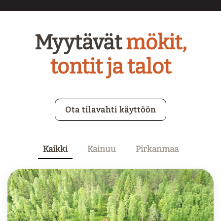
Myytävät
mökit,
tontit ja talot
Ota tilavahti käyttöön
Kaikki
Kainuu
Pirkanmaa