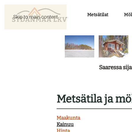
Metsätilat
Möki
Skip to main content
Saaressa sij
Metsätila ja mö
Maakunta
Kainuu
Hinta