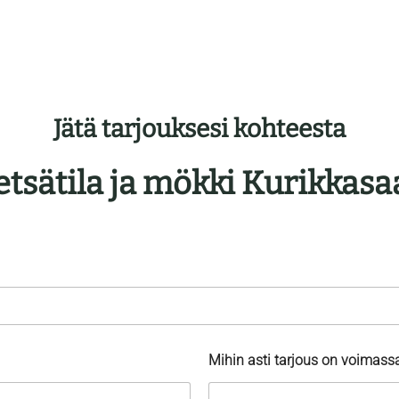
Jätä tarjouksesi kohteesta
tsätila ja mökki Kurikkasa
Mihin asti tarjous on voimass