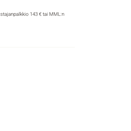
stajanpalkkio 143 € tai MML:n