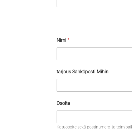
Nimi
*
tarjous Sähköposti Mihin
Osoite
Katuosoite sekä postinumero- ja toimipai