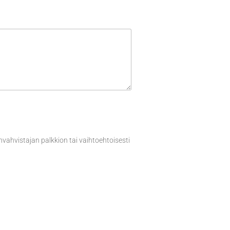
ahvistajan palkkion tai vaihtoehtoisesti