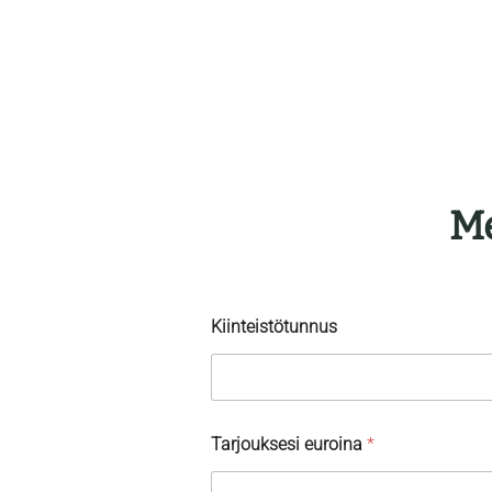
Me
Kiinteistötunnus
Tarjouksesi euroina
*